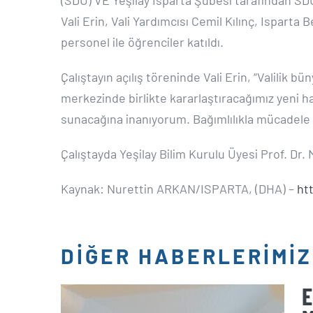
Vali Erin, Vali Yardımcısı Cemil Kılınç, Ispar
personel ile öğrenciler katıldı.
Çalıştayın açılış töreninde Vali Erin, “Valilik
merkezinde birlikte kararlaştıracağımız yeni har
sunacağına inanıyorum. Bağımlılıkla mücadele g
Çalıştayda Yeşilay Bilim Kurulu Üyesi Prof. Dr.
Kaynak: Nurettin ARKAN/ISPARTA, (DHA) –
ht
DİĞER HABERLERİMİZ
E