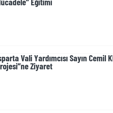
ücadele” Eğitimi
sparta Vali Yardımcısı Sayın Cemil KI
rojesi”ne Ziyaret