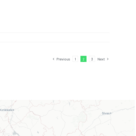
Previous
1
2
3
Next