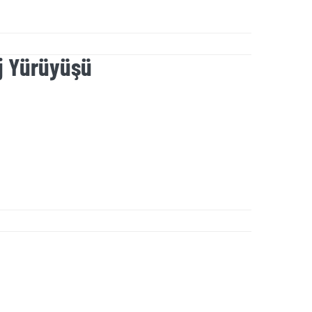
ej Yürüyüşü