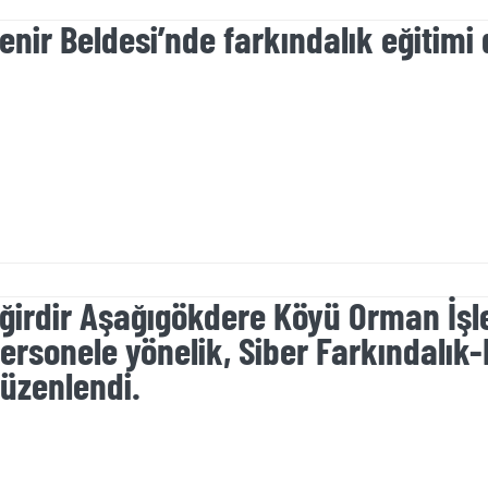
enir Beldesi’nde farkındalık eğitimi
ğirdir Aşağıgökdere Köyü Orman İşle
ersonele yönelik, Siber Farkındalık-
üzenlendi.