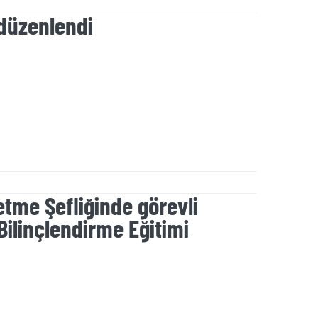
 düzenlendi
tme Şefliğinde görevli
Bilinçlendirme Eğitimi