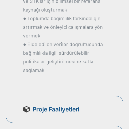
ve STK’lar için bilimsel bir referans
kaynağı oluşturmak
● Toplumda bağımlılık farkındalığını
artırmak ve önleyici çalışmalara yön
vermek
● Elde edilen veriler doğrultusunda
bağımlılıkla ilgili sürdürülebilir
politikalar geliştirilmesine katkı
sağlamak
Proje Faaliyetleri