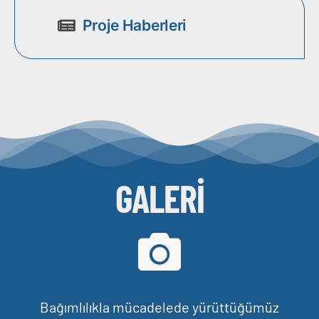
Proje Haberleri
GALERİ
Bağımlılıkla mücadelede yürüttüğümüz